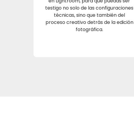
en Lightroom, para que puedas ser
testigo no solo de las configuraciones
técnicas, sino que también del
proceso creativo detrás de la edición
fotográfica.