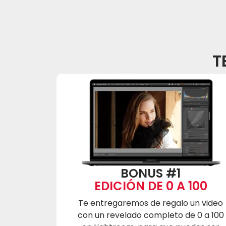
T
BONUS #1
EDICIÓN DE 0 A 100
Te entregaremos de regalo un video
con un revelado completo de 0 a 100