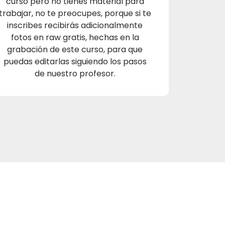
curso pero no tienes material para
trabajar, no te preocupes, porque si te
inscribes recibirás adicionalmente
fotos en raw gratis, hechas en la
grabación de este curso, para que
puedas editarlas siguiendo los pasos
de nuestro profesor.