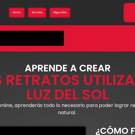
Horas
Minutos
Segundos
APRENDE A CREAR
 RETRATOS UTILIZ
LUZ DEL SOL
ine, aprenderás todo lo necesario para poder lograr ret
natural.
¿CÓMO F