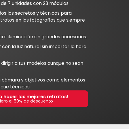
 de 7 unidades con 23 módulos.
os los secretos y técnicas para
etratos en las fotografías que siempre
re iluminación sin grandes accesorios.
 con la luz natural sin importar la hora
dirigir a tus modelos aunque no sean
la cámara y objetivos como elementos
 que técnicos.
ro hacer los mejores retratos!
iero el 50% de descuento