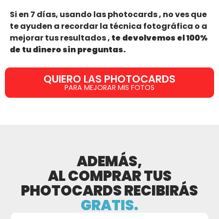
Si en 7 días, usando las photocards , no ves que
te ayuden a recordar la técnica fotográfica o a
mejorar tus resultados ,
te devolvemos el 100%
de tu dinero sin preguntas.
QUIERO LAS PHOTOCARDS
PARA MEJORAR MIS FOTOS
ADEMÁS,
AL COMPRAR TUS
PHOTOCARDS RECIBIRÁS
GRATIS.