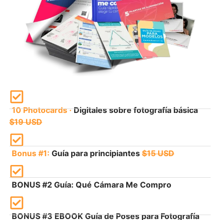
10 Photocards ·
Digitales sobre fotografía básica
$19 USD
Bonus #1:
Guía para principiantes
$15 USD
BONUS #2 Guía: Qué Cámara Me Compro​
BONUS #3 EBOOK Guía de Poses para Fotografía