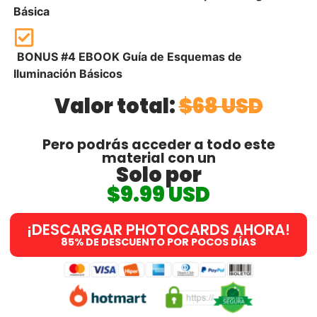
Básica
BONUS #4 EBOOK Guía de Esquemas de
Iluminación Básicos​
Valor total:
$68 USD
Pero podrás acceder a todo este
material con un
Solo por
$9.99 USD
¡DESCARGAR PHOTOCARDS AHORA!
85% DE DESCUENTO POR POCOS DÍAS