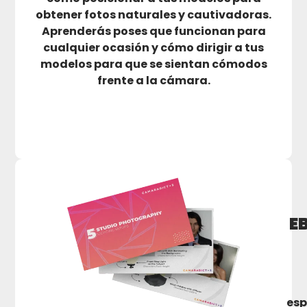
obtener fotos naturales y cautivadoras.
Aprenderás poses que funcionan para
cualquier ocasión y cómo dirigir a tus
modelos para que se sientan cómodos
frente a la cámara.
E
esp