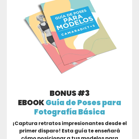
BONUS #3
EBOOK
Guía de Poses para
Fotografía Básica
¡Captura retratos impresionantes desde el
primer disparo! Esta guía te enseñará
cómo posicionar a tus modelos para