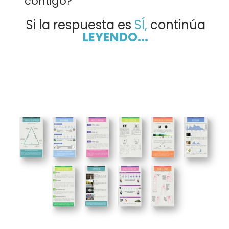
contigo?
Si la respuesta es
SÍ,
continúa
LEYENDO...