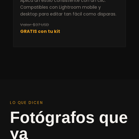
Aplica un estilo consistente con un clic.
Compatibles con Lightroom mobile y
desktop para editar tan fácil como disparas.
Valor: $37 USD
GRATIS con tu kit
LO QUE DICEN
Fotógrafos que
ya