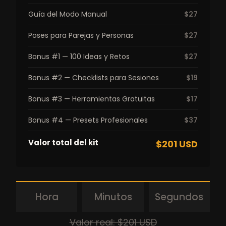
Guía del Modo Manual
$27
Poses para Parejas y Personas
$27
Bonus #1 — 100 Ideas y Retos
$27
Bonus #2 — Checklists para Sesiones
$19
Bonus #3 — Herramientas Gratuitas
$17
Bonus #4 — Presets Profesionales
$37
Valor total del kit
$201 USD
Hora
Minutos
Segundos
Valor real: $201 USD