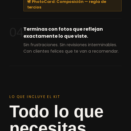
📇 PhotoCard: Composición — regla de
tercios
04
Terminas con fotos que reflejan
exactamente lo que viste.
Sin frustraciones. Sin revisiones interminables.
Con clientes felices que te van a recomendar.
LO QUE INCLUYE EL KIT
Todo lo que
necesitas