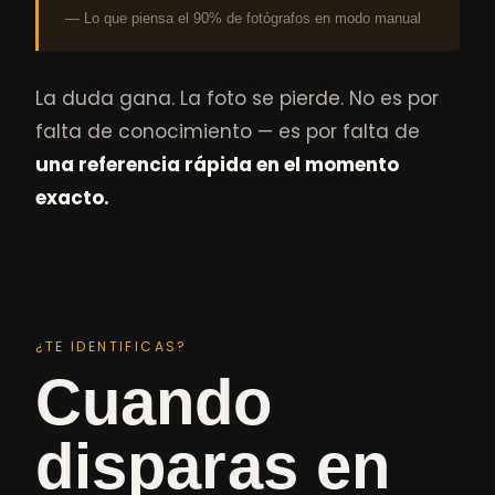
— Lo que piensa el 90% de fotógrafos en modo manual
La duda gana. La foto se pierde. No es por
falta de conocimiento — es por falta de
una referencia rápida en el momento
exacto.
¿TE IDENTIFICAS?
Cuando
disparas en