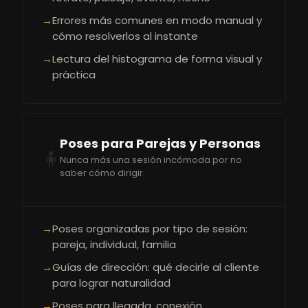
→
Errores más comunes en modo manual y
cómo resolverlos al instante
→
Lectura del histograma de forma visual y
práctica
Poses para Parejas y Personas
🧍
Nunca más una sesión incómoda por no
saber cómo dirigir.
→
Poses organizadas por tipo de sesión:
pareja, individual, familia
→
Guías de dirección: qué decirle al cliente
para lograr naturalidad
→
Poses para llegada, conexión,