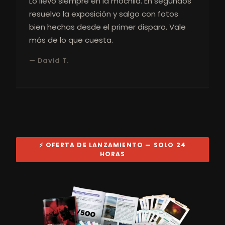
Lo llevo siempre en la mochila. En segundos
resuelvo la exposición y salgo con fotos
bien hechas desde el primer disparo. Vale
más de lo que cuesta.
— David T.
⚡ OFERTA DE LANZAMIENTO — SOLO 24
HORAS