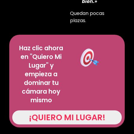
bien.»
Quedan pocas
plazas.
Haz clic ahora
en "Quiero Mi
Lugar" y
empieza a
dominar tu
cámara hoy
mismo
¡QUIERO MI LUGAR!