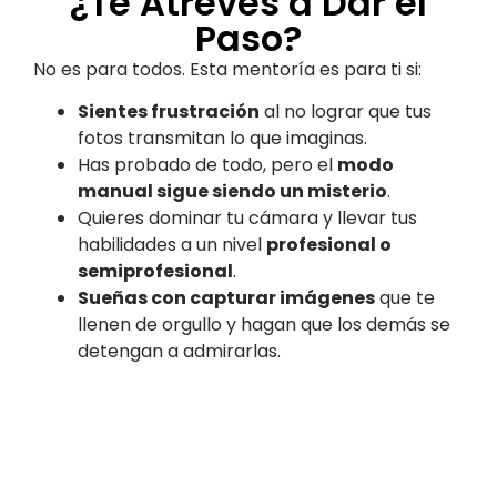
¿Te Atreves a Dar el
Paso?
No es para todos. Esta mentoría es para ti si:
Sientes frustración
al no lograr que tus
fotos transmitan lo que imaginas.
Has probado de todo, pero el
modo
manual sigue siendo un misterio
.
Quieres dominar tu cámara y llevar tus
habilidades a un nivel
profesional o
semiprofesional
.
Sueñas con capturar imágenes
que te
llenen de orgullo y hagan que los demás se
detengan a admirarlas.