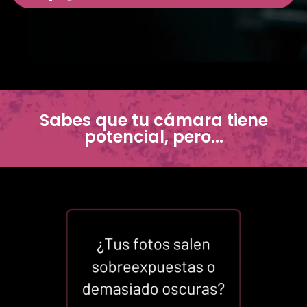
Sabes que tu cámara tiene
potencial, pero...