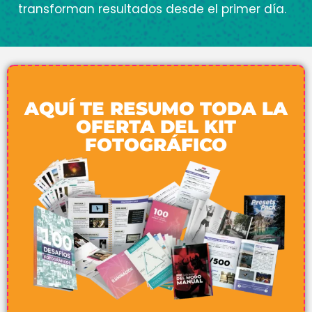
transforman resultados desde el primer día.
AQUÍ TE RESUMO TODA LA
OFERTA DEL KIT
FOTOGRÁFICO