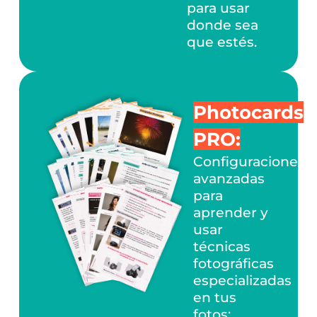
para usar
donde sea
que estés.
Photocards
PRO:
Configuraciones
avanzadas
para
aprender y
usar
técnicas
fotográficas
especializadas
en tus
fotos: