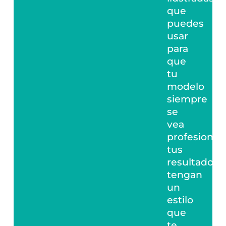
que
puedes
usar
para
que
tu
modelo
siempre
se
vea
profesional,
tus
resultados
tengan
un
estilo
que
te