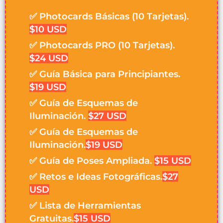
✅ Photocards Básicas (10 Tarjetas).
$10 USD
✅ Photocards PRO (10 Tarjetas).
$24 USD
✅ Guía Básica para Principiantes.
$19 USD
✅ Guía de Esquemas de
Iluminación.
$27 USD
✅ Guía de Esquemas de
Iluminación.
$19 USD
✅ Guía de Poses Ampliada.
$15 USD
✅ Retos e Ideas Fotográficas.
$27
USD
✅ Lista de Herramientas
Gratuitas.
$15 USD