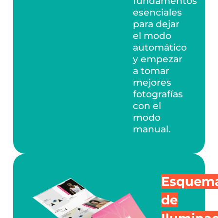
fundamentos
esenciales
para dejar
el modo
automático
y empezar
a tomar
mejores
fotografías
con el
modo
manual.
Esquem
de