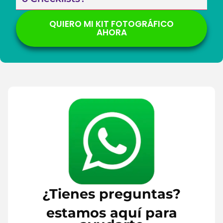
QUIERO MI KIT FOTOGRÁFICO
AHORA
¿Tienes preguntas?
estamos aquí para