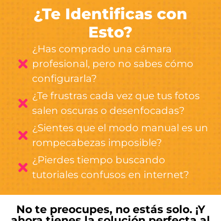
¿Te Identificas con
Esto?
¿Has comprado una cámara
profesional, pero no sabes cómo
configurarla?
¿Te frustras cada vez que tus fotos
salen oscuras o desenfocadas?
¿Sientes que el modo manual es un
rompecabezas imposible?
¿Pierdes tiempo buscando
tutoriales confusos en internet?
No te preocupes, no estás solo. ¡Y
ahora tienes la solución perfecta al