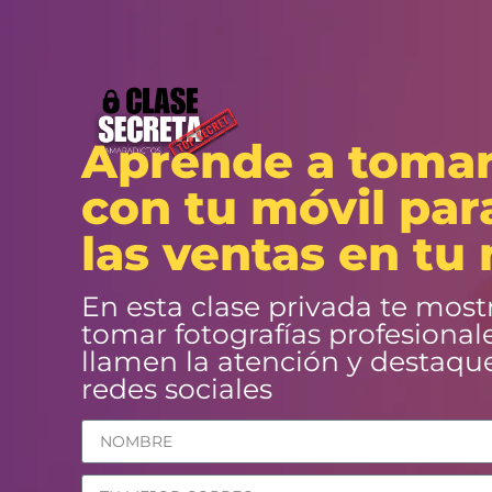
Aprende a tomar
con tu móvil pa
las ventas en tu
En esta clase privada te mostr
tomar fotografías profesionale
llamen la atención y destaqu
redes sociales