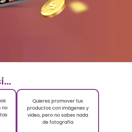
...
has
Quieres promover tus
 no
productos
con imágenes y
ntas
video, pero no sabes nada
de fotografía