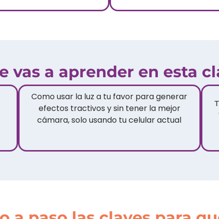
e vas a aprender en esta cl
Como usar la luz a tu favor para generar
T
efectos tractivos y sin tener la mejor
cámara, solo usando tu celular actual
 a paso las claves para qu