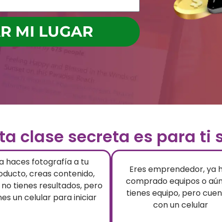
R MI LUGAR​
ta clase secreta es para ti si
a haces fotografía a tu
Eres emprendedor, ya 
oducto, creas contenido,
comprado equipos o aún
 no tienes resultados, pero
tienes equipo, pero cue
nes un celular para iniciar
con un celular