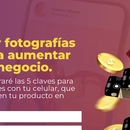
 fotografías
ra aumentar
 negocio.
aré las 5 claves para
s con tu celular, que
en tu producto en