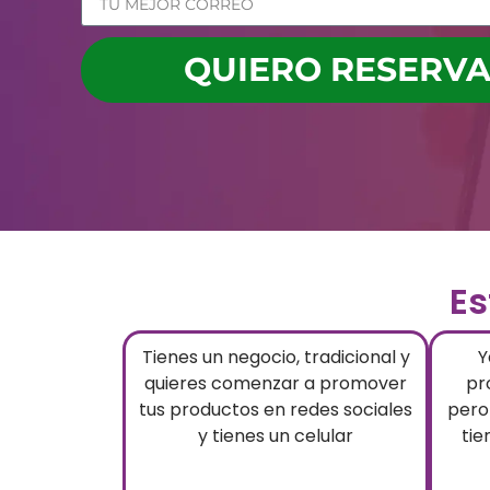
QUIERO RESERVA
Es
Tienes un negocio, tradicional y
Y
quieres comenzar a promover
pr
tus productos en redes sociales
pero
y tienes un celular
tie