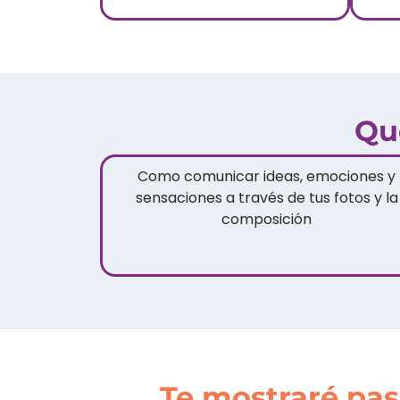
Qu
Como comunicar ideas, emociones y
sensaciones a través de tus fotos y la
composición
Te mostraré paso