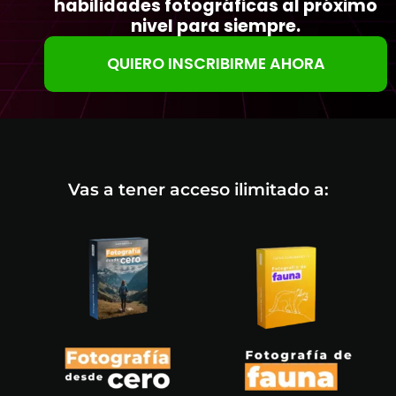
habilidades fotográficas al próximo
nivel para siempre.
QUIERO INSCRIBIRME AHORA
Vas a tener acceso ilimitado a: