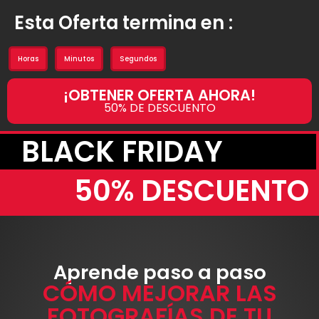
Esta Oferta termina en :
Horas
Minutos
Segundos
¡OBTENER OFERTA AHORA!
50% DE DESCUENTO
BLACK FRIDAY
50% DESCUENTO
Aprende paso a paso
CÓMO MEJORAR LAS
FOTOGRAFÍAS DE TU