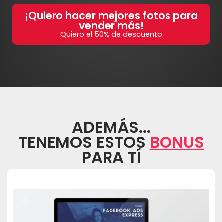
¡Quiero hacer mejores fotos para
vender más!
Quiero el 50% de descuento
ADEMÁS...
TENEMOS ESTOS
BONUS
PARA TÍ