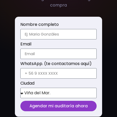
compra
Nombre completo
Email
WhatsApp. (te contactamos aquí)
Ciudad
Agendar mi auditoría ahora