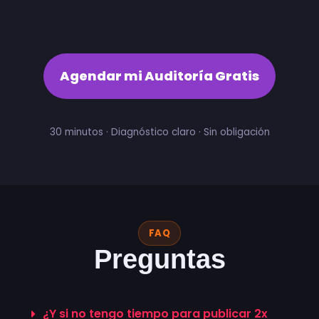
Agendar mi Auditoría Gratis
30 minutos · Diagnóstico claro · Sin obligación
FAQ
Preguntas
Frecuentes
¿Y si no tengo tiempo para publicar 2x