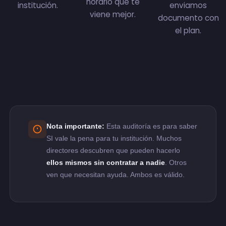
horario que te
institución.
enviamos
viene mejor.
documento con
el plan.
Nota importante:
Esta auditoría es para saber
SI vale la pena para tu institución. Muchos
directores descubren que pueden hacerlo
ellos mismos sin contratar a nadie
. Otros
ven que necesitan ayuda. Ambos es válido.