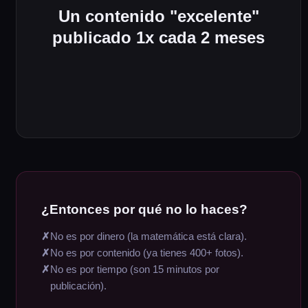
Un contenido "excelente"
publicado 1x cada 2 meses
La consistencia VENCE a la calidad.
Siempre.
¿Entonces por qué no lo haces?
✗
No es por dinero (la matemática está clara).
✗
No es por contenido (ya tienes 400+ fotos).
✗
No es por tiempo (son 15 minutos por
publicación).