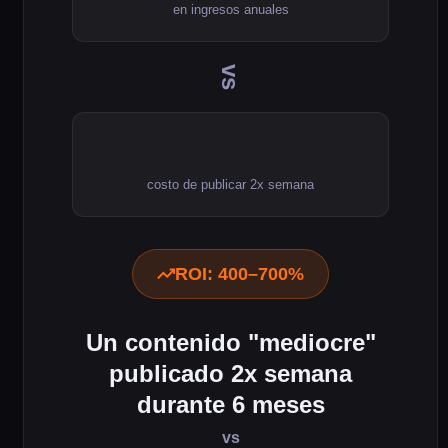
en ingresos anuales
vs
USD $300–500/mes
costo de publicar 2x semana
ROI: 400–700%
Un contenido "mediocre"
publicado 2x semana
durante 6 meses
vs