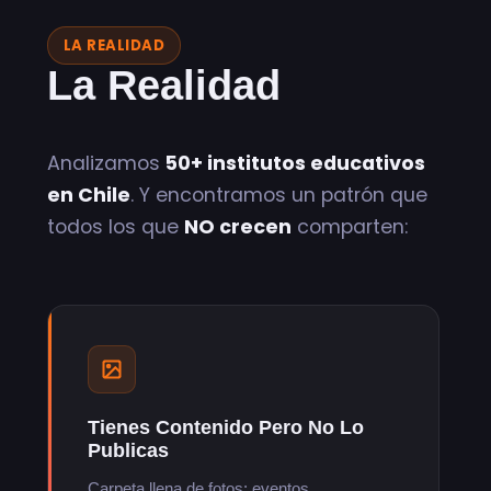
LA REALIDAD
La Realidad
Incómoda
Analizamos
50+ institutos educativos
en Chile
. Y encontramos un patrón que
todos los que
NO crecen
comparten:
Tienes Contenido Pero No Lo
Publicas
Carpeta llena de fotos: eventos,