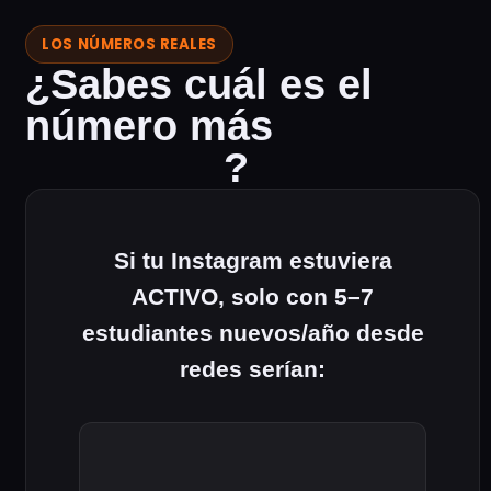
LOS NÚMEROS REALES
¿Sabes cuál es el
número más
incómodo
?
Si tu Instagram estuviera
ACTIVO, solo con 5–7
estudiantes nuevos/año desde
redes serían:
USD $25.000 – $56.000