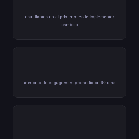
7 nuevos
estudiantes en el primer mes de implementar
cambios
+340%
aumento de engagement promedio en 90 días
50+