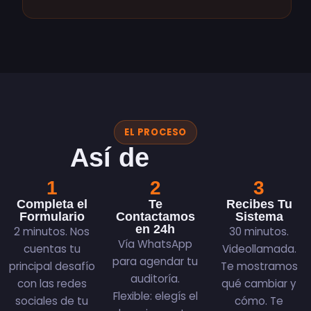
EL PROCESO
Así de
simple
1
2
3
Completa el
Te
Recibes Tu
Formulario
Contactamos
Sistema
en 24h
2 minutos. Nos
30 minutos.
Vía WhatsApp
cuentas tu
Videollamada.
para agendar tu
principal desafío
Te mostramos
auditoría.
con las redes
qué cambiar y
Flexible: elegís el
sociales de tu
cómo. Te