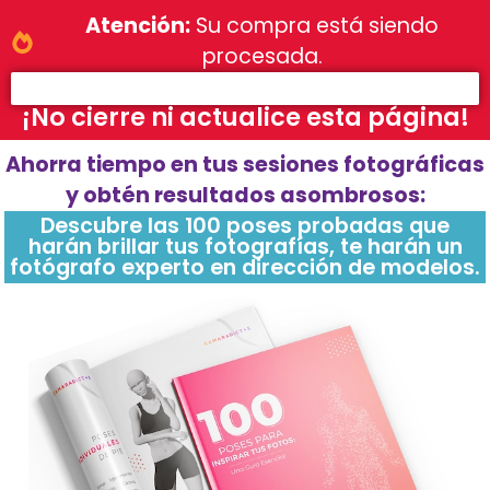
Atención:
Su compra está siendo
procesada.
80%
¡No cierre ni actualice esta página!
Ahorra tiempo en tus sesiones fotográficas
y obtén resultados asombrosos:
Descubre las 100 poses probadas que
harán brillar tus fotografías, te harán un
fotógrafo experto en dirección de modelos.