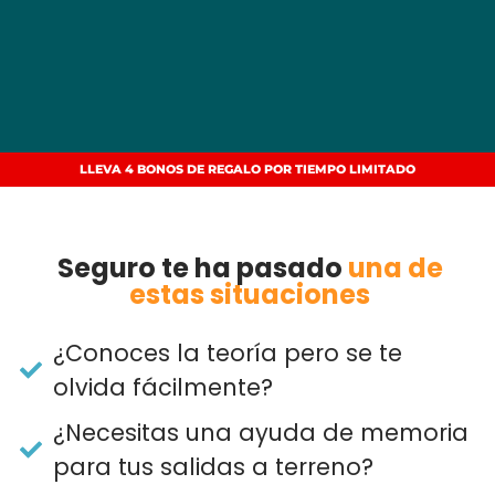
LLEVA 4 BONOS DE REGALO POR TIEMPO LIMITADO
Seguro te ha pasado
una de
estas situaciones
​¿Conoces la teoría pero se te
olvida fácilmente?
¿Necesitas una ayuda de memoria
para tus salidas a terreno?