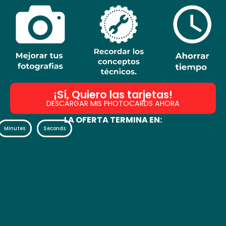
¡Sí, Quiero las tarjetas!
DESCARGAR MIS PHOTOCARDS AHORA
LA OFERTA TERMINA EN:
Minutes
Seconds