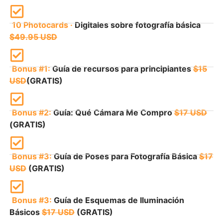
10 Photocards ·
Digitales sobre fotografía básica
$49.95 USD
Bonus #1:
Guía de recursos para principiantes
$15
USD
(GRATIS)
Bonus #2:
Guía: Qué Cámara Me Compro
$17 USD
(GRATIS)
Bonus #3:
Guía de Poses para Fotografía Básica
$17
USD
(GRATIS)
Bonus #3:
Guía de Esquemas de Iluminación
Básicos
$17 USD
(GRATIS)