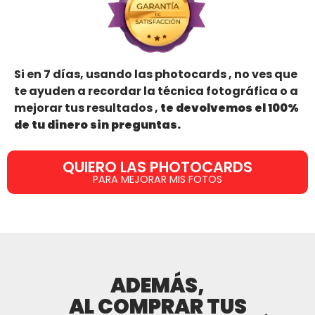
Si en 7 días, usando las photocards , no ves que
te ayuden a recordar la técnica fotográfica o a
mejorar tus resultados ,
te devolvemos el 100%
de tu dinero sin preguntas.
QUIERO LAS PHOTOCARDS
PARA MEJORAR MIS FOTOS
ADEMÁS,
AL COMPRAR TUS